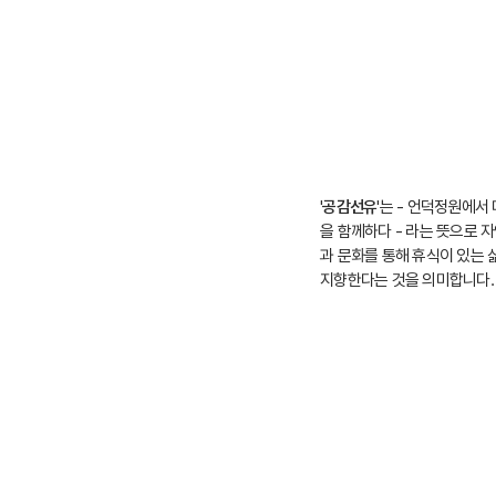
'
공감선유
'는 - 언덕정원에서
을 함께하다 - 라는 뜻으로 
과 문화를 통해 휴식이 있는 
지향한다는 것을 의미합니다.