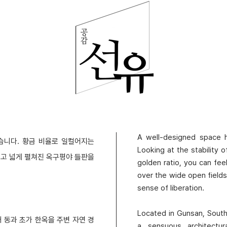
A well-designed space ha
습니다. 황금 비율로 일컬어지는
Looking at the stability o
고 넓게 펼쳐진 옥구평야 들판을
golden ratio, you can feel
over the wide open field
sense of liberation.
Located in Gunsan, Sout
 동과 초가 한옥을 주변 자연 경
a sensuous architectu