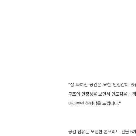
"잘 짜여진 공간은 묘한 안정감이 있
구조의 안정성을 보면서 안도감을 느끼
바라보면 해방감을 느낍니다."
공감
선유는 모던한 콘크리트 건물 5개