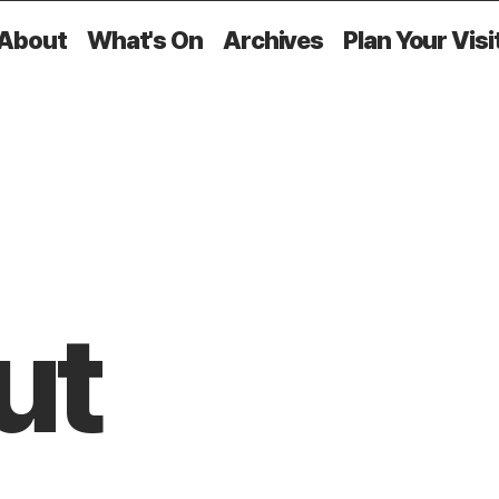
About
What's On
Archives
Plan Your Visi
ut